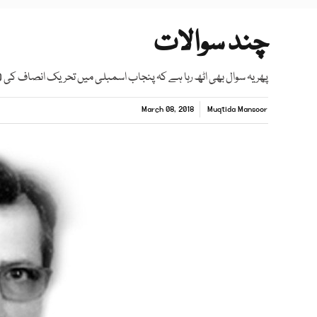
چند سوالات
پھر یہ سوال بھی اٹھ رہا ہے کہ پنجاب اسمبلی میں تحریک انصاف کی 30 نشستیں ہیں
March 08, 2018
Muqtida Mansoor