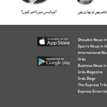
زنجیر بھی اور بھاری بھی
آٹو پالیسی میں تاخیر کیوں؟
Showbiz News in
Sports News in U
International Ne
Urdu
Business News in
Urdu Magazine
Urdu Blogs
The Express Tri
Express Enterta