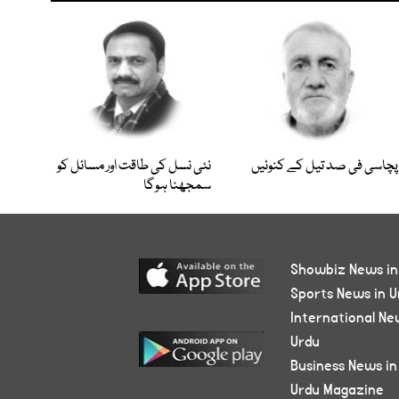
پچاسی فی صد تیل کے کنوئیں
نئی نسل کی طاقت اور مسائل کو
سمجھنا ہوگا
Showbiz News in
Sports News in U
International Ne
Urdu
Business News in
Urdu Magazine