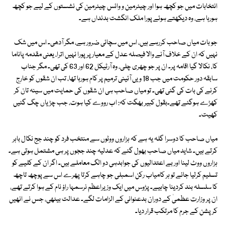
انتخابات میں جو کچھ ہوا اور چیئرمین و وائس چیئرمین کی نشستوں کے لیے جو کچھ
ہورہا ہے، وہ دیکھتے ہوئے پورا ملک انگشت بدنداں ہے۔
جو بات میاں صاحب کررہے ہیں، اس میں سچائی ضرور ہے، مگر آدھی۔ اس میں شک
نہیں کہ ان کے خلاف آنے والا فیصلہ عدل کے معیار پر پورا نہیں اترا، یعنی مقدمہ پاناما
کا، نکالا گیا اقامہ پر۔ ان پر جو چھری چلی، وہ آرٹیکل 62 اور 63 کی تھی۔ مگر جناب
سابقہ دور حکومت میں جب 18 ویں آئینی ترمیم پر کام ہورہا تھا، تب ان شقوں کو خارج
کرنے کی بات کی گئی تھی۔ تو میاں صاحب ہی ان شقوں کی حمایت میں سینہ تان کر
کھڑے ہوگئے تھے۔بقول کبیر بھگت کہ: اب رووے کیا ہوت، جب چڑیاں چگ گئیں
کھیت۔
میاں صاحب کا دوسرا گلہ یہ ہے کہ ہزاروں ووٹوں سے منتخب فرد کو چند جج نکال باہر
کرتے ہیں۔ شاید میاں صاحب بھول گئے کہ عدلیہ چند ججوں پر ہی مشتمل ہوتی ہے۔
ہزاروں ووٹ لینا اور بے اعتدالیوں کی جوابدہی دو الگ معاملے ہیں۔ اگر ان کے کلیے کو
تسلیم کرلیا جائے تو ہر کامیاب رکن اسمبلی جو چاہے کرتا پھرے اس سے پوچھ تاچھ
کا سلسلہ بند کردینا چاہیے۔ پڑوس میں ایک وزیراعظم نرسمہا راؤ نام کے ہوا کرتے تھے،
ان پر وزارت عظمیٰ کے دوران بدعنوانی کے الزامات لگے۔ عدالت بیٹھی، جس نے انھیں
کرپشن کے جرم کا مرتکب قرار دیا۔