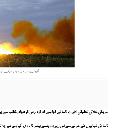
آنیوالے برسوں میں دنیا پر شہابیے گر
امریکی خلائی تحقیقی ادارے ناسا نے کہا ہے کہ کرہ ارض کو شہاب ثاقب سے بچ
ناسا کی شہابیوں کے حوالے سے نئی رپورٹ جسے ہیمر کا نام دیا گیا ہے میں یہ ت