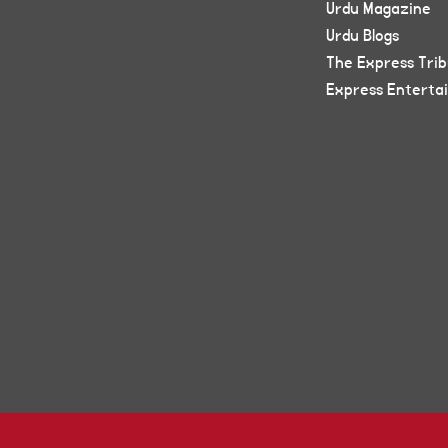
Urdu Magazine
Urdu Blogs
The Express Tri
Express Enterta