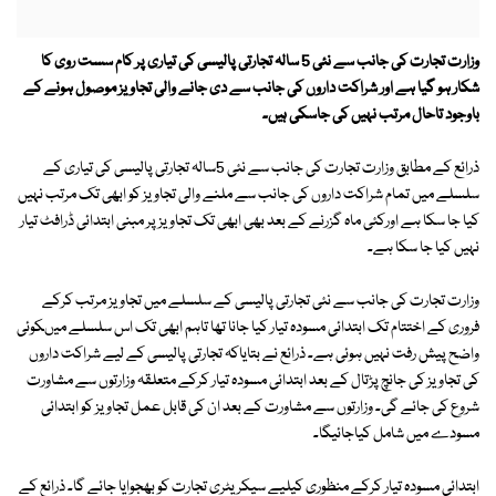
وزارت تجارت کی جانب سے نئی 5 سالہ تجارتی پالیسی کی تیاری پر کام سست روی کا
شکار ہو گیا ہے اور شراکت داروں کی جانب سے دی جانے والی تجاویز موصول ہونے کے
باوجود تاحال مرتب نہیں کی جاسکی ہیں۔
ذرائع کے مطابق وزارت تجارت کی جانب سے نئی 5سالہ تجارتی پالیسی کی تیاری کے
سلسلے میں تمام شراکت داروں کی جانب سے ملنے والی تجاویز کو ابھی تک مرتب نہیں
کیا جا سکا ہے اورکئی ماہ گزرنے کے بعد بھی ابھی تک تجاویز پر مبنی ابتدائی ڈرافٹ تیار
نہیں کیا جا سکا ہے۔
وزارت تجارت کی جانب سے نئی تجارتی پالیسی کے سلسلے میں تجاویز مرتب کرکے
فروری کے اختتام تک ابتدائی مسودہ تیار کیا جانا تھا تاہم ابھی تک اس سلسلے میںکوئی
واضح پیش رفت نہیں ہوئی ہے۔ ذرائع نے بتایاکہ تجارتی پالیسی کے لیے شراکت داروں
کی تجاویز کی جانچ پڑتال کے بعد ابتدائی مسودہ تیار کرکے متعلقہ وزارتوں سے مشاورت
شروع کی جائے گی۔ وزارتوں سے مشاورت کے بعد ان کی قابل عمل تجاویز کو ابتدائی
مسودے میں شامل کیاجائیگا۔
ابتدائی مسودہ تیار کرکے منظوری کیلیے سیکریٹری تجارت کو بھجوایا جائے گا۔ ذرائع کے