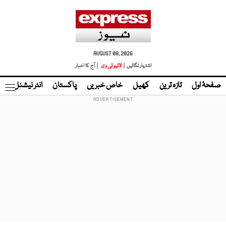
AUGUST 08, 2026
اشتہار لگائیں |
لائیو ٹی وی
| آج کا اخبار
صفحۂ اول
تازہ ترین
کھیل
خاص خبریں
پاکستان
انٹر نیشنل
ٹا