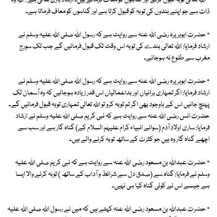
٭ اللہ تعالیٰ توبہ قبول کرتے اور گناہوں کو معاف فرماتے ہیں۔ ارشاد باری تعالیٰ ہے : اللہ وہ
ذات ہے جو اپنے بندوں کی توبہ کو قبول کرتا ہے اور گناہوں کو معاف فرماتا ہے۔
٭ حضرت ابوہریرہ رضی اللہ عنہ سے روایت ہے کہ رسول اللہ صلی اللہ علیہ وسلم نے
ارشاد فرمایا: اللہ تعالیٰ بندے کی توبہ اس وقت تک قبول فرمائیں گے جب تک سورج
مغرب سے طلوع نہ ہوجائے۔
٭ حضرت ابوہریرہ رضی اللہ عنہ سے روایت ہے کہ رسول اللہ صلی اللہ علیہ وسلم نے
ارشاد فرمایا: اگر تمہاری برائیاں اور بداعمالیاں اس قدر زیادہ ہوجائیں کہ وہ آسمان تک
پہنچ جائیں اس کے باوجود بھی اگر تم توبہ کرو تو اللہ تعالیٰ تمہاری توبہ قبول فرمائیں گے۔
حضرت انس رضی اللہ عنہ سے روایت ہے کہ نبی کریم صلی اللہ علیہ وسلم نے ارشاد
فرمایا: ساری اولاد آدم (سوائے انبیاء کرام علیہم السلام کے) گناہ گار ہے اور سب سے
اچھے گناہ گار وہ ہیں جو کثرت کے ساتھ توبہ کرنے والے ہیں۔
٭ حضرت عبداللہ بن مسعود رضی اللہ عنہ سے روایت ہے کہ نبی کریم صلی اللہ علیہ
وسلم نے فرمایا: گناہ سے (صدق دل سے شرائط و آداب کے ساتھ ) توبہ کرنے والا ایسا
ہے جیسے اس نے کوئی گناہ کیا ہی نہیں۔
٭ حضرت عبداللہ بن مسعود رضی اللہ عنہ کہتے ہیں کہ میں نے رسول اللہ صلی اللہ علیہ