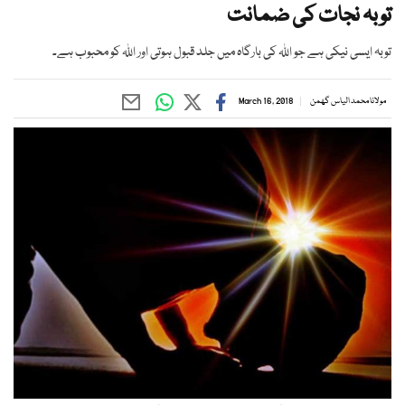
توبہ نجات کی ضمانت
توبہ ایسی نیکی ہے جو اللہ کی بارگاہ میں جلد قبول ہوتی اور اللہ کو محبوب ہے۔
مولانا محمد الیاس گھمن
March 16, 2018