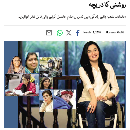
روشنی کا دریچہ
مختلف شعبہ ہائے زندگی میں نمایاں مقام حاصل کرنے والی قابل فخر خواتین۔
March 18, 2018
Hassaan Khalid