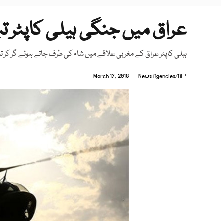
عراق میں جنگی ہیلی کاپٹر تباہ 7 امریکی فوجی 
ہیلی کاپٹر عراق کے مغربی علاقے میں شام کی طرف جاتے ہوئے گر کر تبا
March 17, 2018
News Agencies
/
AFP