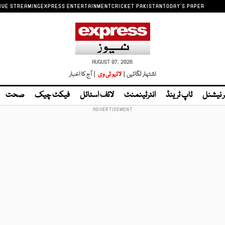
IVE STREAMING
EXPRESS ENTERTAINMENT
CRICKET PAKISTAN
TODAY'S PAPER
AUGUST 07, 2026
اشتہار لگائیں |
لائیو ٹی وی
| آج کا اخبار
ر نیشنل
ٹاپ ٹرینڈ
انٹرٹینمنٹ
لائف اسٹائل
فیکٹ چیک
صحت