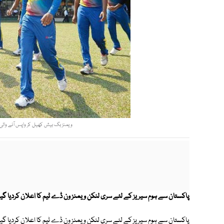
ویمنز بگ بیش کھیل کر واپس آنے والی چما
پاکستان سے ہوم سیریز کے لئے سری لنکن ویمنز ون ڈے ٹیم کا اعلان کردیا گیا
پاکستان سے ہوم سیریز کے لئے سری لنکن ویمنز ون ڈے ٹیم کا اعلان کردیا گیا 