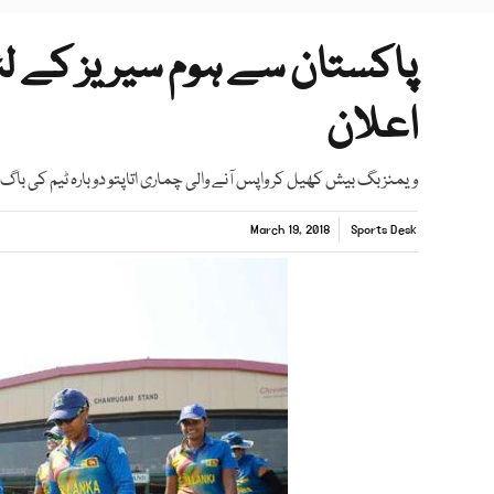
پاکستان سے ہوم سیریز کے ل
اعلان
ویمنز بگ بیش کھیل کر واپس آنے والی چماری اتاپتو دوبارہ ٹیم کی باگ
March 19, 2018
Sports Desk