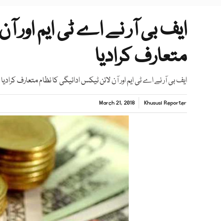
ایف بی آر نے اے ٹی ایم اور آ
متعارف کرادیا
ایف بی آر نے اے ٹی ایم اور آن لائن ٹیکس ادائیگی کا نظام متعارف کرادیا
March 21, 2018
Khususi Reporter