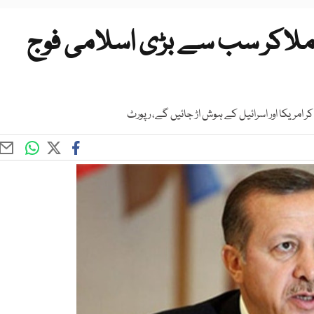
 ساتھ ملاکر سب سے بڑی اسلامی فوج