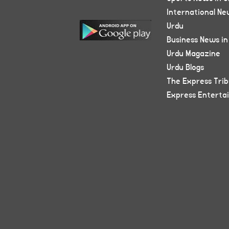
International Ne
Urdu
Business News in
Urdu Magazine
Urdu Blogs
The Express Tri
Express Enterta