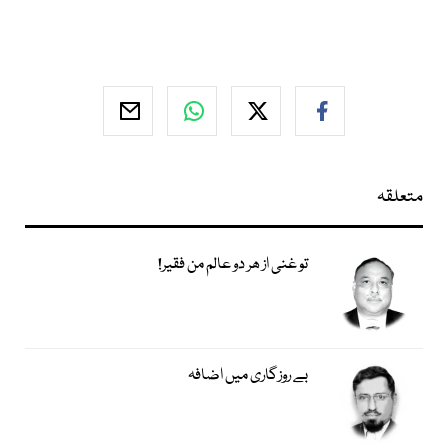
متعلقہ
تو غنی از ھر دو عالم من فقیر!
بے روزگاری میں اضافہ