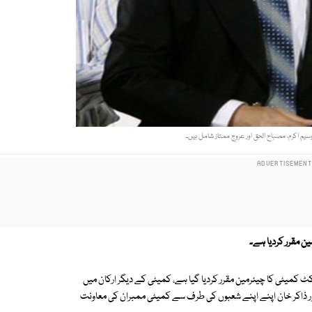
یم اکرم، مصباح الحق اور عروج ممتاز شامل ہیں۔
ن مقرر کردیا ہے۔
کمیٹی کا چیئرمین مقرر کردیا گیا ہے، کمیٹی کے دیگر ارکان میں
 اور ذاکر خان اپنے اپنے شعبوں کی طرف سے کمیٹی ممبران کی معاونت