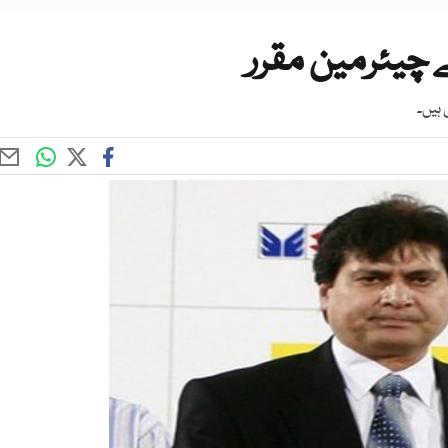
چیئرمین مقرر
 ہیں۔