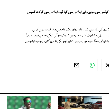
کیڈمی میں ہونے والے اجلاس میں کیا گیا۔ اجلاس میں کرکٹ کمیٹی
 کرے گی۔کمیٹی کے ارکان دونوں کے کام میں مداخلت نہیں کریں
والے سے بھی مشاورت کے عمل میں شریک ہوگی لیکن حتمی فیصلہ بورڈ
ڈریسنگ روم میں سہولیات اور کوچز کی تقرری کا بھی جائزہ لیا جائے