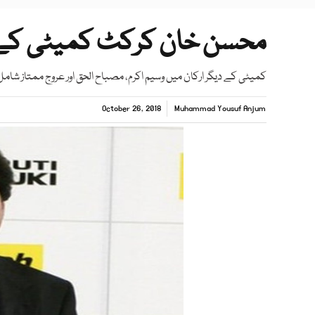
محسن خان کرکٹ کمیٹی کے 
کمیٹی کے دیگر ارکان میں وسیم اکرم، مصباح الحق اور عروج ممتاز شامل
October 26, 2018
Muhammad Yousuf Anjum