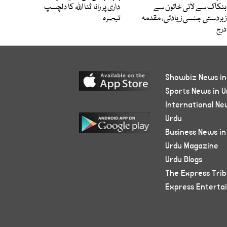
بنکاک سے لائی خاتون سے
داری پر رانا ثنا اللہ کا دلچسپ
زبردستی جنسی زیادتی، مقدمہ
تبصرہ
درج
Showbiz News in
Sports News in U
International Ne
Urdu
Business News in
Urdu Magazine
Urdu Blogs
The Express Tri
Express Enterta