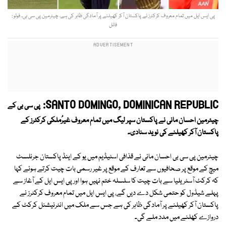
پی ایس ایل میں تمام معروف کرکٹرز نے پاکستان آکر کھیلنے پر آمادگی ظاہر کی ہے، چیئرمین پی سی بی۔ فوٹو :
فائل
SANTO DOMINGO, DOMINICAN REPUBLIC:
پی سی بی کے
چیئرمین احسان مانی نے پاکستان سپر لیگ میں تمام معروف غیرُملکی کرکٹرز کے
پاکستان آکر کھیلنے کی نوید سنادی۔
چیئرمین پی سی بی احسان مانی نے قذافی اسٹیڈیم میں یو کے اینڈ پاکستان جرنلسٹ
میچ کے موقع پر صحافیوں سے تعارف کے موقع پر غیر رسمی بات چیت کرتے ہوئے کہا
کہ کرکٹ آسٹریلیا سے بات چیت کا سلسلہ ختم نہیں ہوا اور پی ایس ایل کے آغاز سے
پہلے شیڈول کو حتمی شکل دے دیں گے، پی ایس ایل میں تمام معروف کرکٹرز نے
پاکستان آکر کھیلنے پر آمادگی ظاہر کی ہے جس سے ملک میں انٹرنیشنل کرکٹ کے
دروازے کھلنے میں مدد ملے گی۔