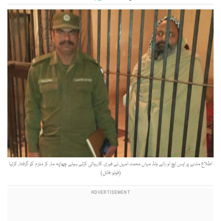
اطلاع ملنے پر ایس ایچ او رائے ونڈ میاں محمد امین نے فوری کارروائی کرتے ہوئے چھاپہ مار کر ملزم کو گرفتار کرلیا
(فوٹو: فائل)