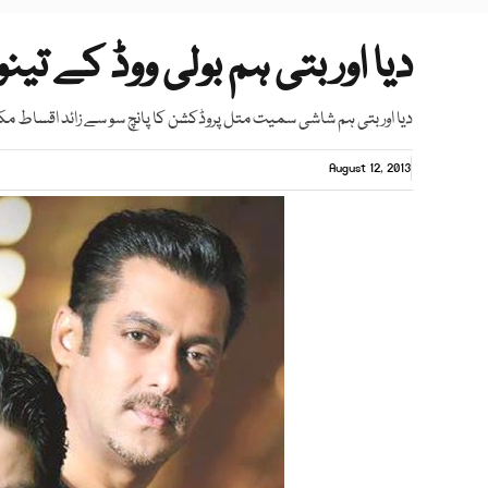
دیا اور بتی ہم بولی ووڈ کے تین
دیا اور بتی ہم شاشی سمیت متل پروڈکشن کا پانچ سو سے زائد اقساط مکمل
August 12, 2013