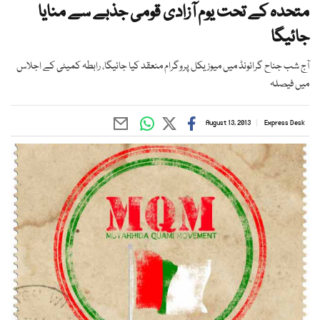
متحدہ کے تحت یوم آزادی قومی جذبے سے منایا
جائیگا
آج شب جناح گرائونڈ میں میوزیکل پروگرام منعقد کیا جائیگا، رابطہ کمیٹی کے اجلاس
میں فیصلہ
August 13, 2013
Express Desk