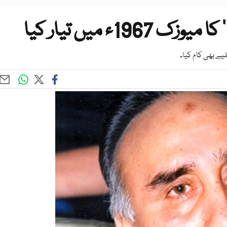
ء میں تیار کیا