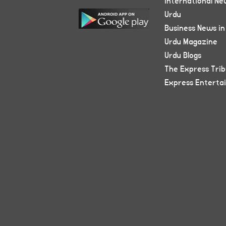
International Ne
Urdu
Business News in
Urdu Magazine
Urdu Blogs
The Express Tri
Express Enterta