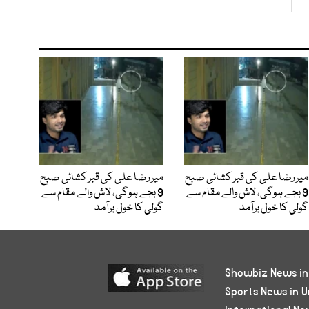
میر رضا علی کی قبر کشائی صبح
میر رضا علی کی قبر کشائی صبح
9 بجے ہوگی، لاش والے مقام سے
9 بجے ہوگی، لاش والے مقام سے
گولی کا خول برآمد
گولی کا خول برآمد
Showbiz News in
Sports News in U