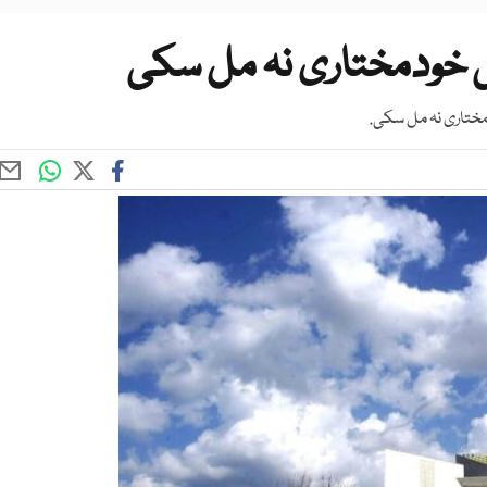
ی خودمختاری نہ مل سکی
مختاری نہ مل سکی.