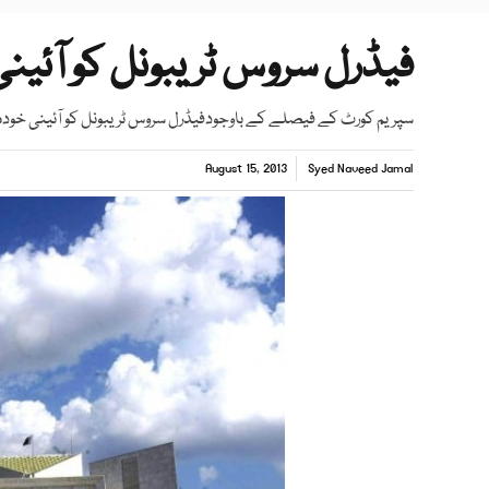
فیڈرل سروس ٹریبونل کو آئین
سپریم کورٹ کے فیصلے کے باوجودفیڈرل سروس ٹریبونل کو آئینی خود
August 15, 2013
Syed Naveed Jamal