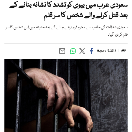
سعودی عرب میں بیوی کو تشدد کا نشانہ بنانے کے
بعد قتل کرنے والے شخص کا سر قلم
سعودی عدالت کی جانب سے مجرم قرار دیئے جانے کے بعد مدینہ میں اس شخص کا سر
قلم کر دیا گیا۔
August 15, 2013
AFP