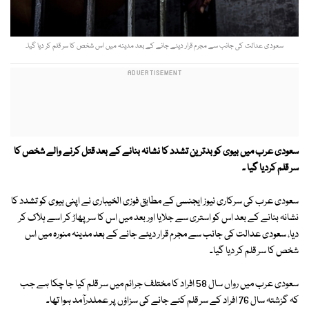
سعودی عدالت کی جانب سے مجرم قرار دیئے جانے کے بعد مدینہ میں اس شخص کا سر قلم کر دیا گیا۔
سعودی عرب میں بیوی کو بدترین تشدد کا نشانہ بنانے کے بعد قتل کرنے والے شخص کا
سر قلم کردیا گیا ۔
سعودی عرب کی سرکاری نیوز ایجنسی کے مطابق فوزی الخیباری نے اپنی بیوی کو تشدد کا
نشانہ بنانے کے بعد اس کو استری سے جلایا اور بعد میں اس کا سر پھاڑ کر اسے ہلاک کر
دیا، سعودی عدالت کی جانب سے مجرم قرار دیئے جانے کے بعد مدینہ منورہ میں اس
شخص کا سر قلم کر دیا گیا۔
سعودی عرب میں رواں سال 58 افراد کا مختلف جرائم میں سر قلم کیا جا چکا ہے جب
کہ گزشتہ سال 76 افراد کے سر قلم کئے جانے کی سزاؤں پر عملدرآمد ہوا تھا۔