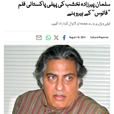
سلمان پیرزادہ نخشب کی پہلی پاکستانی فلم
’’فانوس‘‘ کے ہیروبنے
ٹیلی ویژن پر بڑے عمدہ اور لازوال کردار ادا کیے۔
August 16, 2013
Cultural Reporter