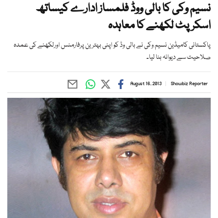
نسیم وکی کا بالی ووڈ فلمساز ادارے کیساتھ
اسکرپٹ لکھنے کا معاہدہ
پاکستانی کامیڈین نسیم وکی نے بالی وڈ کو اپنی بہترین پرفارمنس اورلکھنے کی عمدہ
صلاحیت سے دیوانہ بنا لیا۔
August 16, 2013
Showbiz Reporter