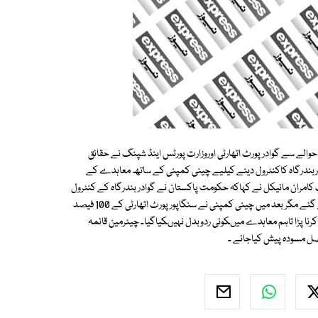
لے سے گوادرپورٹ اتھارٹی اوروزارت پورٹس اینڈ شپنگ نے حقائق
بندرگاہ کاکنٹرول دینے کیلیے چینی کمپنی کے ساتھ معاہدے کے
کامران مائیکل نے کہاکہ حکومت پاکستان نے گوادر بندرگاہ کے کنٹرول
کیلیے سب سے پہلے سنگاپورپورٹ اتھارٹی سے معاہدہ کیاتھااوراسے حقوق دیے گئے مگر بعد میں چینی کمپنی نے سنگاپورپورٹ اتھارٹی کے 100 فیصد
ا پڑا تاہم معاہدے میںکوئی ردوبدل نہیںکیاگیا۔ چیئرمین قائمہ
ل مسودہ پیش کیاجائے ۔