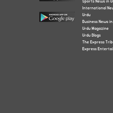
Sports News in U
International Ne
Urdu
Business News in
Urdu Magazine
Urdu Blogs
The Express Tri
Express Enterta