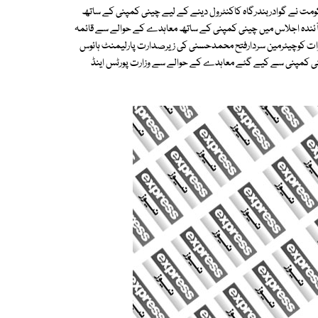
ومت نے گوادربندرگاہ کاکنٹرول دینے کے لیے چینی کمپنی کے ساتھ
 آئندہ اجلاس میں چینی کمپنی کے ساتھ معاہدے کے حوالے سے قائمہ
ت کوچیئرمین سردارفتح محمدحسنی کی زیرصدارت پارلیمنٹ ہائوس
 چینی کمپنی سے کیے گئے معاہدے کے حوالے سے وزارت پورٹس اینڈ