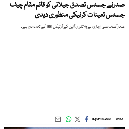
صدرنے جسٹس تصدق جیلانی کو قائم مقام چیف
جسٹس تعینات کرنیکی منظوری دیدی
صدر آصف علی زرداری نے یہ تقرری آئین کے آرٹیکل 180 کے تحت دی ہے۔
August 16, 2013
Online