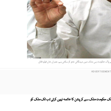
سے پاک حکومت ہی ملک میں مہنگائی ختم کر سکتی ہے، عمران خان فوٹو: فائل
تک حکومت ملک سے کرپشن کا خاتمہ نہیں کرتی تب تک ملک کو