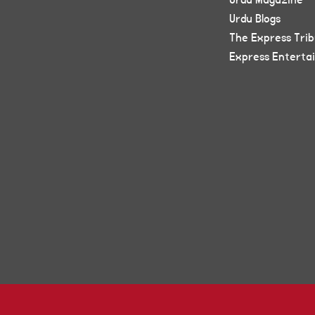
Urdu Magazine
Urdu Blogs
The Express Tri
Express Enterta