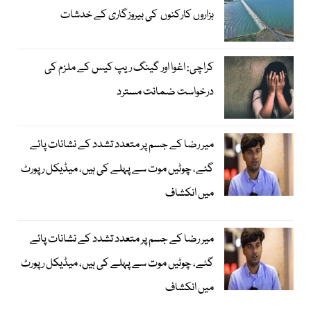
ہزاروں کارکنوں کی بیروزگاری کے خدشات
کراچی: اغوا اور گینگ ریپ کیس کے ملزم کی
درخواست ضمانت مسترد
میر رضا کے جسم پر متعدد تشدد کے نشانات پائے
گئے، چوٹیں موت سے پہلے کی ہیں، میڈیکل رپورٹ
میں انکشاف
میر رضا کے جسم پر متعدد تشدد کے نشانات پائے
گئے، چوٹیں موت سے پہلے کی ہیں، میڈیکل رپورٹ
میں انکشاف