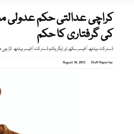
کی گرفتاری کا حکم
ڈسٹرکٹ ہیلتھ آفیسر سکھر اور ایگزیکٹو ڈسٹرکٹ آفیسر ہیلتھ کراچی
August 18, 2013
Staff Reporter