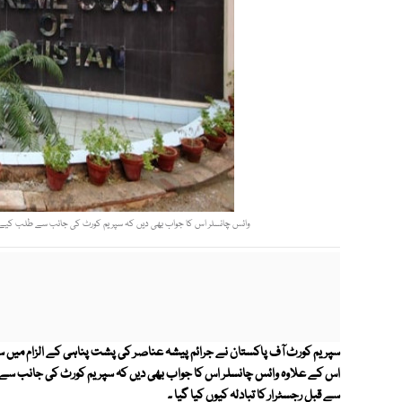
وائس چانسلر اس کا جواب بھی دیں کہ سپریم کورٹ کی جانب سے طلب کیے جان
سپریم کورٹ آف پاکستان نے جرائم پیشہ عناصر کی پشت پناہی کے الزام میں سن
اس کے علاوہ وائس چانسلر اس کا جواب بھی دیں کہ سپریم کورٹ کی جانب 
سے قبل رجسٹرار کا تبادلہ کیوں کیا گیا ۔