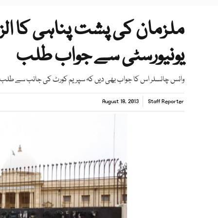
ملزمان کی پشت پناہی کا الزا
یونیورسٹی سے جواب طلب
وائس چانسلر اس کا جواب بھی دیں کہ سپریم کورٹ کی جانب سے طل
August 18, 2013
Staff Reporter