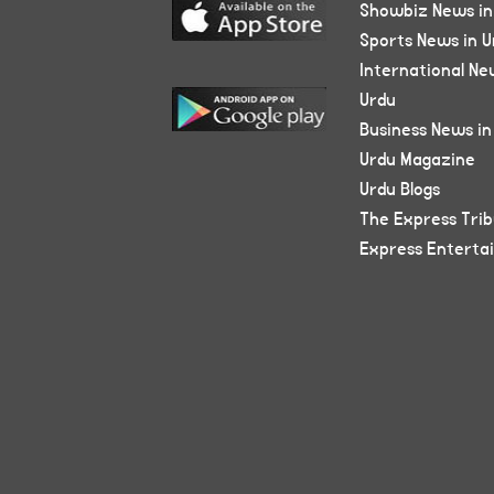
Showbiz News in
Sports News in U
International Ne
Urdu
Business News in
Urdu Magazine
Urdu Blogs
The Express Tri
Express Enterta