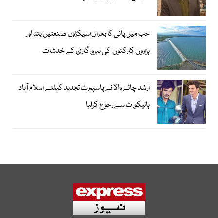
حب میں پانی کا بحران؛سیکڑوں صنعتیں بند اور
ہزاروں کارکنوں کی بیروزگاری کے خدشات
ارشد چائے والا نے پاسپورٹ تجدید کیلئے اسلام آباد
ہائیکورٹ سے رجوع کرلیا