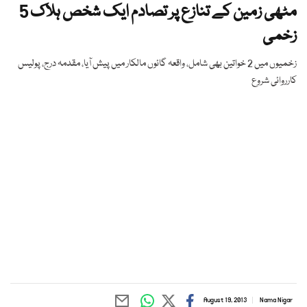
مٹھی زمین کے تنازع پر تصادم ایک شخص ہلاک 5
زخمی
زخمیوں میں 2 خواتین بھی شامل، واقعہ گائوں مالکار میں پیش آیا، مقدمہ درج، پولیس
کارروائی شروع
August 19, 2013
Nama Nigar