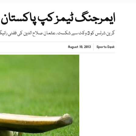
ایمرجنگ ٹیمز کپ پاکستان ٹیم
گرین شرٹس کو 3 وکٹ سے شکست، عثمان صلاح الدین کی ففٹی رائیگاں
August 19, 2013
Sports Desk