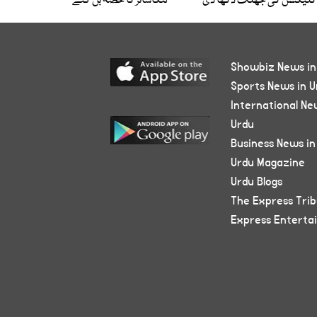
کلیکشن کی جھلک دکھا دی
لنکاشائر کا حصہ بن گئے
Showbiz News in
Sports News in U
International Ne
Urdu
Business News in
Urdu Magazine
Urdu Blogs
The Express Tri
Express Enterta