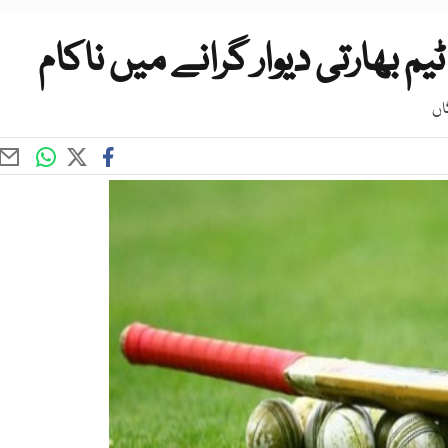
 بھارتی دیوار گرانے میں ناکام