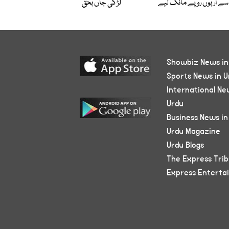
سے اربوں روپے مانگ لیے
لڑکی جاں بحق
Showbiz News in
Sports News in U
International Ne
Urdu
Business News in
Urdu Magazine
Urdu Blogs
The Express Tri
Express Enterta