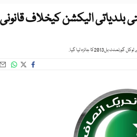
بلدیاتی الیکشن کیخلاف قانونی
2013کا جائزہ لیا گیا.