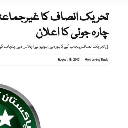
تحریک انصاف کا غیرجماعتی 
چارہ جوئی کا اعلان
ق تحریک انصاف پنجاب کے لاہور میں ہونیوالے اجلاس میں پنجاب کے لوکل گورنمنٹ بل
August 19, 2013
Monitoring Desk