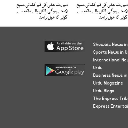
میر رضا علی کی قبر کشائی صبح
میر رضا علی کی قبر کشائی صبح
9 بجے ہوگی، لاش والے مقام سے
9 بجے ہوگی، لاش والے مقام سے
گولی کا خول برآمد
گولی کا خول برآمد
Showbiz News in
Sports News in U
International Ne
Urdu
Business News in
Urdu Magazine
Urdu Blogs
The Express Tri
Express Enterta