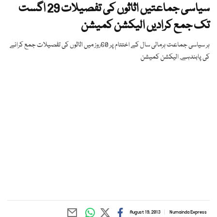
سیاسی جماعتیں اثاثوں کی تفصیلات 29 اگست
تک جمع کرادیں الیکشن کمیشن
ہر سیاسی جماعت ہرمالی سال کے اختتام پر 60روز میں اثاثوں کی تفصیلات جمع کرانے
کی پابندہے, الیکشن کمیشن
August 19, 2013
Numainda Express