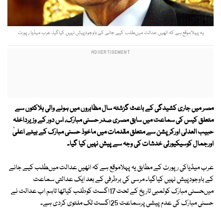
یہ پہلاموقع ہے کہ انھیں عدالت میںطلب کیے جانے کے باوجودپیش نہیں کیاگیا۔ عرب میڈیا رپورٹ
مصر میں جاری کشیدگی کے باعث گزشتہ سال مظاہروں میں ہونے والی ہلاکتوں سے
متعلق کیس کی سماعت میں سابق مصری صدر حسنی مبارک، اس دور کے وزیرداخلہ
حبیب العدلی اورکرپشن سے متعلق مقدمات میں ماخوذ حسنی مبارک کے بیٹے اعلیٰ
اورجمال کوسیکیورٹی خدشات کی وجہ سے پیش نہیں کیا گیا۔
عرب میڈیاکی رپورٹ کے مطابق یہ پہلاموقع ہے کہ انھیں عدالت میںطلب کیے جانے
کے باوجودپیش نہیں کیاگیا۔ مرسی کی برطرفی کے بعد ایک عدالتی سماعت
میںحسنی مبارک کولمبی تاریخ کے تحت 17اگست کوطلب کیاتھا تاہم اب عدالت نے
حسنی مبارک کی عدم پیشی پرسماعت 25اگست تک ملتوی کردی ہے۔