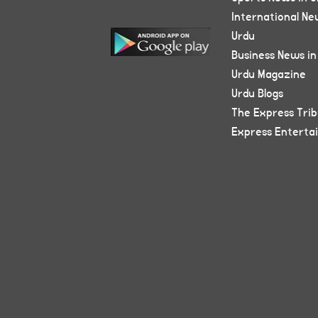
International Ne
Urdu
Business News in
Urdu Magazine
Urdu Blogs
The Express Tri
Express Enterta