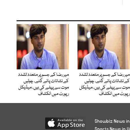
میر رضا کے جسم پر متعدد تشدد
میر رضا کے جسم پر متعدد تشدد
کے نشانات پائے گئے، چوٹیں
کے نشانات پائے گئے، چوٹیں
موت سے پہلے کی ہیں، میڈیکل
موت سے پہلے کی ہیں، میڈیکل
رپورٹ میں انکشاف
رپورٹ میں انکشاف
Showbiz News in
Sports News in U