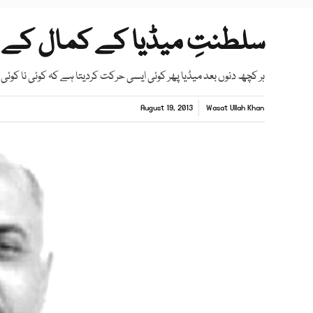
سلطنتِ میڈیا کے کمال کے 
ہر کچھ دنوں بعد میڈیا پھر کوئی ایسی حرکت کردیتا ہے کہ کوئی نا کوئی
August 19, 2013
Wasat Ullah Khan