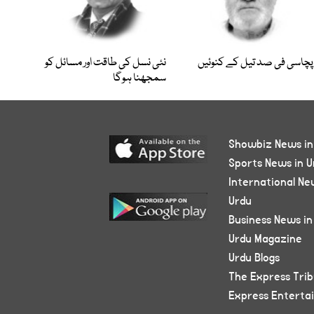
پچاسی فی صد تیل کے کنوئیں
نئی نسل کی طاقت اور مسائل کو
سمجھنا ہوگا
Showbiz News in
Sports News in U
International Ne
Urdu
Business News in
Urdu Magazine
Urdu Blogs
The Express Tri
Express Enterta