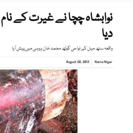
دیا
واقعہ سٹھ میل کے نواحی گوٹھ محمد خان بروہی میں پیش آیا
August 20, 2013
Nama Nigar