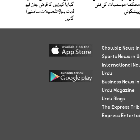
محکمہ موسمیات کی نئی
گیا یا کروڑوں کا قرض جان لیوا
پیشگوئی
ثابت ہوا؟ تفصیلات سامنے آ
گئیں
Showbiz News in
Sports News in U
International Ne
Urdu
Business News in
Urdu Magazine
Urdu Blogs
The Express Tri
Express Enterta