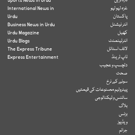
تازہ ترین
Sports News in Urdu
غزہ لہو لہو
International News in
پاکستان
Urdu
انٹر نیشنل
Business News in Urdu
کھیل
Urdu Magazine
انٹرٹینمنٹ
Urdu Blogs
لائف اسٹائل
The Express Tribune
ٹاپ ٹرینڈ
Express Entertainment
دلچسپ و عجیب
صحت
سونے کے نرخ
پیٹرولیم مصنوعات کی قیمتیں
سائنس و ٹیکنالوجی
بلاگ
بزنس
ویڈیوز
جرائم