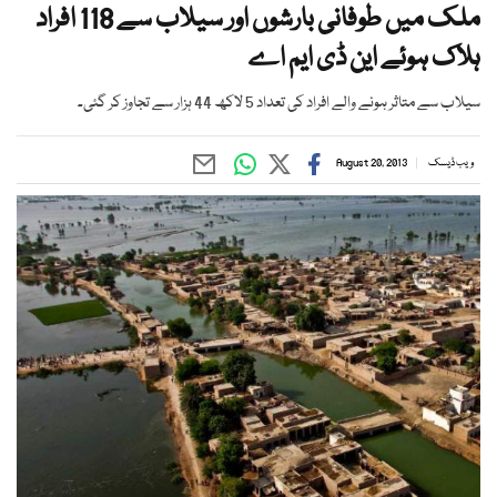
ملک میں طوفانی بارشوں اور سیلاب سے 118 افراد
ہلاک ہوئے این ڈی ایم اے
سیلاب سے متاثر ہونے والے افراد کی تعداد 5 لاکھ 44 ہزار سے تجاوز کر گئی۔
ویب ڈیسک
August 20, 2013