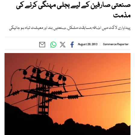
صنعتی صارفین کے لیے بجلی مہنگی کرنے کی
مذمت
پیداواری لاگت میں اضافہ،مسابقت مشکل، صنعتیں بند اور معیشت تباہ ہو جائیگی
August 20, 2013
Commerce Reporter