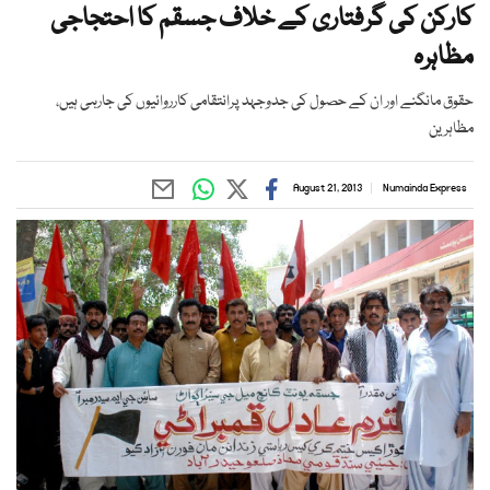
کارکن کی گرفتاری کے خلاف جسقم کا احتجاجی
مظاہرہ
حقوق مانگنے اور ان کے حصول کی جدوجہد پرانتقامی کارروائیوں کی جارہی ہیں،
مظاہرین
August 21, 2013
Numainda Express