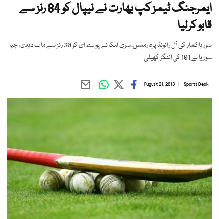
ایمرجنگ ٹیمز کپ بھارت نے نیپال کو 84 رنز سے
قابو کرلیا
سوریا کمار کی آل رائونڈ پرفارمنس، سری لنکا نے یواے ای کو 30 رنز سے مات دیدی، جیا
سوریا نے 101 کی اننگز کھیلی
August 21, 2013
Sports Desk