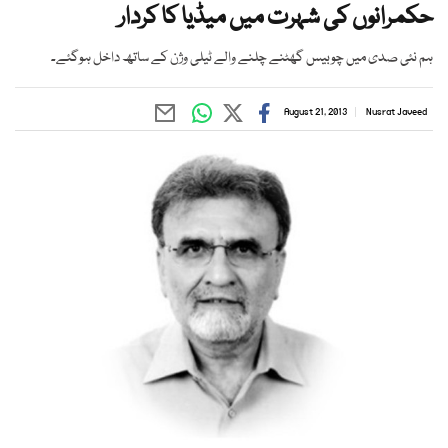
حکمرانوں کی شہرت میں میڈیا کا کردار
ہم نئی صدی میں چوبیس گھٹنے چلنے والے ٹیلی وژن کے ساتھ داخل ہوگئے۔
August 21, 2013
Nusrat Javeed