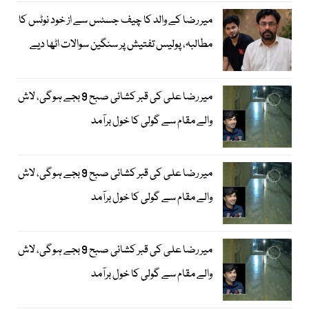
میر رضا کے والد کا چیف جسٹس سے از خود نوٹس کا
مطالبہ، پولیس تفتیش پر سنگین سوالات اٹھا دیے
میر رضا علی کی قبر کشائی صبح 9 بجے ہوگی، لاش
والے مقام سے گولی کا خول برآمد
میر رضا علی کی قبر کشائی صبح 9 بجے ہوگی، لاش
والے مقام سے گولی کا خول برآمد
میر رضا علی کی قبر کشائی صبح 9 بجے ہوگی، لاش
والے مقام سے گولی کا خول برآمد