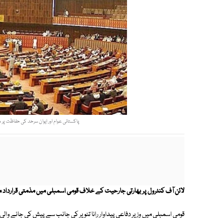
پاکستانی عوام اور ایوان سرحد کی حفاظت پر م
لائن آف کنٹرول پر بھارتی جارحیت کے خلاف قومی اسمبلی میں مذمتی قرارداد
م
قومی اسمبلی میں وزیر دفاعی پیداوار رانا تنویر کی جانب سے پیش کی جانے والی