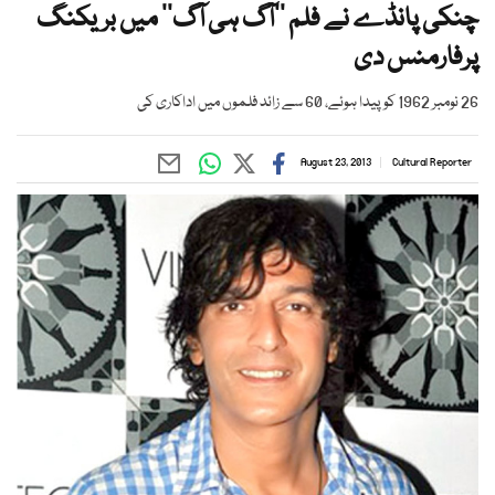
چنکی پانڈے نے فلم ’’آگ ہی آگ‘‘ میں بریکنگ
پرفارمنس دی
26 نومبر 1962 کو پیدا ہوئے، 60 سے زائد فلموں میں اداکاری کی
August 23, 2013
Cultural Reporter