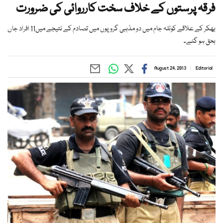
فرقہ پرستوں کے خلاف سخت کارروائی کی ضرورت
بھکر کے علاقے کوٹلہ جام میں دو مذہبی گروپوں میں تصادم کے نتیجے میں11 افراد جاں
بحق ہو گئے۔
August 24, 2013
Editorial